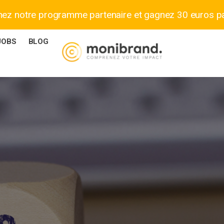
nez notre programme partenaire et gagnez 30 euros p
JOBS
BLOG