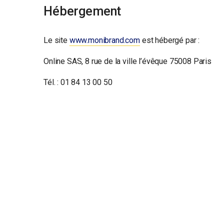
Hébergement
Le site
www.monibrand.com
est hébergé par :
Online SAS, 8 rue de la ville l’évêque 75008 Paris
Tél. : 01 84 13 00 50