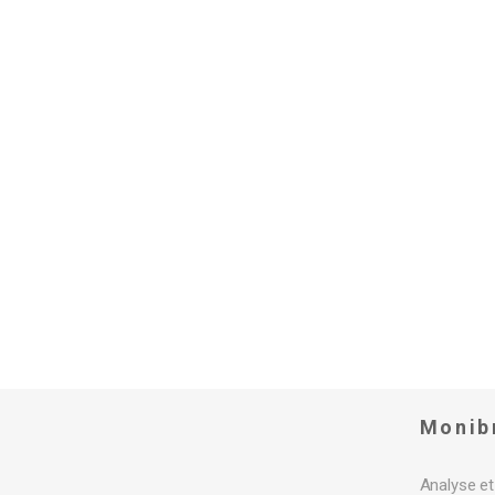
Monib
Analyse et 