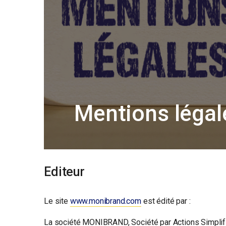
Mentions légal
Editeur
Le site
www.monibrand.com
est édité par :
La société MONIBRAND, Société par Actions Simplifi