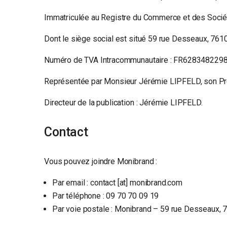
Immatriculée au Registre du Commerce et des Soci
Dont le siège social est situé 59 rue Desseaux, 761
Numéro de TVA Intracommunautaire : FR628348229
Représentée par Monsieur Jérémie LIPFELD, son Pr
Directeur de la publication : Jérémie LIPFELD.
Contact
Vous pouvez joindre Monibrand :
Par email : contact [at] monibrand.com
Par téléphone : 09 70 70 09 19
Par voie postale : Monibrand – 59 rue Desseaux, 