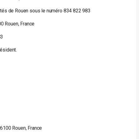
étés de Rouen sous le numéro 834 822 983
00 Rouen, France
83
ésident.
76100 Rouen, France