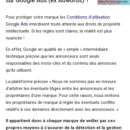
sur Google Ads (ex Adwords) ?
Protection de la marque sur les moteurs de rechercher et google ads
Pour protéger votre marque les
Conditions d’utilisation
Google Ads
interdisent toute atteinte aux droits de propriété
intellectuelle. Si les règles sont claires, la réalité est plus
nuancée !
En effet, Google en qualité de « simple » intermédiaire
technique précise que les annonceurs sont seuls
responsables des mots-clés et du contenu des annonces
qu’ils utilisent.
La plateforme précise « Nous ne sommes pas en mesure
d’arbitrer les éventuels litiges entre les annonceurs et les
propriétaires d’une marque. Pour cette raison, nous invitons
les propriétaires de marque à régler les éventuels conflits
relatifs à ces dernières directement avec les annonceurs. »
Il appartient donc à chaque marque de veiller par ces
propres moyens à s’assurer de la détection et la gestion