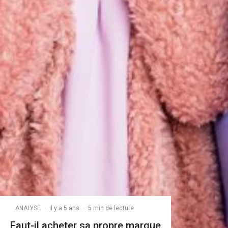
ANALYSE
·
il y a 5 ans
·
5 min de lecture
Faut-il acheter sa propre marque