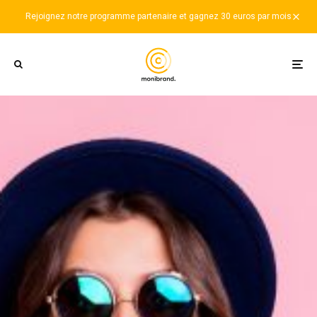
Rejoignez notre programme partenaire et gagnez 30 euros par mois