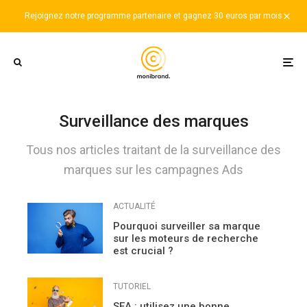
Rejoignez notre programme partenaire et gagnez 30 euros par mois
Surveillance des marques
Tous nos articles traitant de la surveillance des
marques sur les campagnes Ads
ACTUALITÉ
Pourquoi surveiller sa marque
sur les moteurs de recherche
est crucial ?
TUTORIEL
SEA : utilisez une bonne