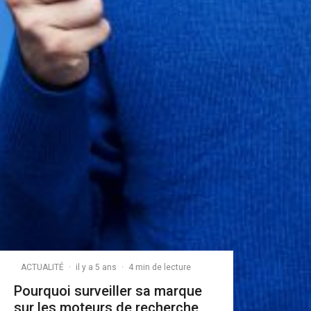
ACTUALITÉ
·
il y a 5 ans
·
4 min de lecture
Pourquoi surveiller sa marque
sur les moteurs de recherche