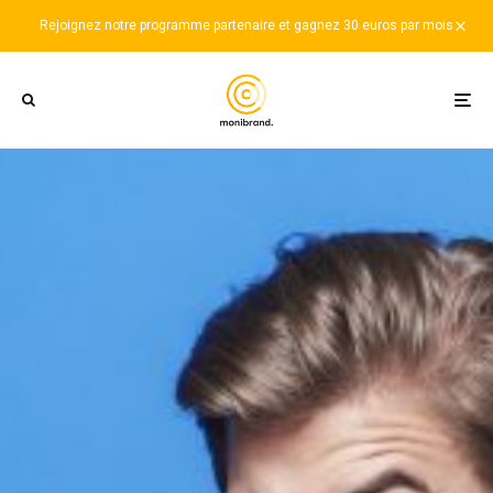
Rejoignez notre programme partenaire et gagnez 30 euros par mois